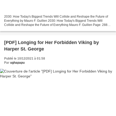
2030: How Today's Biggest Trends Will Collide and Reshape the Future of
Everything by Mauro F. Guillen 2030: How Today's Biggest Trends Will
Collide and Reshape the Future of Everything Mauro F. Guillen Page: 288
Format: pdf, ePub, mobi, fb2 ISBN: 9781250268174...
[PDF] Longing for Her Forbidden Viking by
Harper St. George
Publié le 10/12/2021 à 01:58
Par
ughapapu