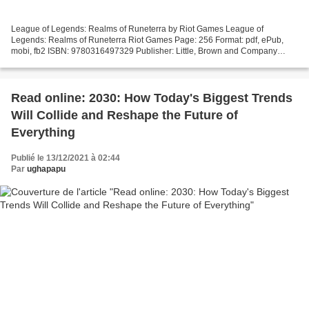
League of Legends: Realms of Runeterra by Riot Games League of
Legends: Realms of Runeterra Riot Games Page: 256 Format: pdf, ePub,
mobi, fb2 ISBN: 9780316497329 Publisher: Little, Brown and Company
Download League of Legends: Realms of Runeterra Free...
Read online: 2030: How Today's Biggest Trends
Will Collide and Reshape the Future of
Everything
Publié le 13/12/2021 à 02:44
Par
ughapapu