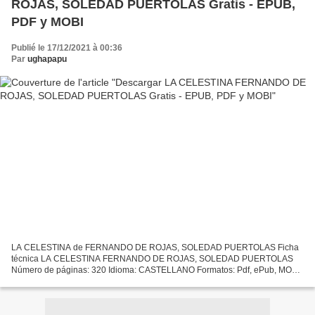
ROJAS, SOLEDAD PUERTOLAS Gratis - EPUB,
PDF y MOBI
Publié le 17/12/2021 à 00:36
Par
ughapapu
LA CELESTINA de FERNANDO DE ROJAS, SOLEDAD PUERTOLAS Ficha
técnica LA CELESTINA FERNANDO DE ROJAS, SOLEDAD PUERTOLAS
Número de páginas: 320 Idioma: CASTELLANO Formatos: Pdf, ePub, MOBI,
FB2 ISBN: 9788497404518 Editorial: CASTALIA Año de edición: 2012...