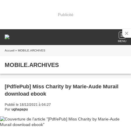
Publicité
MENU
Accueil
» MOBILE.ARCHIVES
MOBILE.ARCHIVES
[Pdf/ePub] Miss Charity by Marie-Aude Murail
download ebook
Publié le 18/12/2021 à 04:27
Par
ughapapu