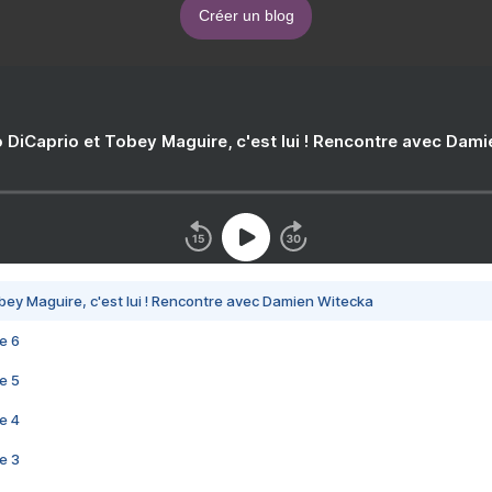
Créer un blog
 DiCaprio et Tobey Maguire, c'est lui ! Rencontre avec Dam
bey Maguire, c'est lui ! Rencontre avec Damien Witecka
e 6
e 5
e 4
e 3