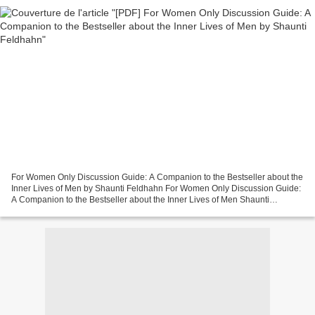
For Women Only Discussion Guide: A Companion to the Bestseller about the
Inner Lives of Men by Shaunti Feldhahn For Women Only Discussion Guide:
A Companion to the Bestseller about the Inner Lives of Men Shaunti
Feldhahn Page: 80 Format: pdf, ePub, mobi,...