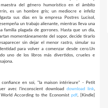
 maestra del género humorístico en el ámbito
errin, es un hombre gris; un mediocre e infeliz
gasta sus días en la empresa Postres Lucisol,
esempeña un trabajo alienante, mientras lleva una
a familia plagada de gorrones. Hasta que un día,
partan momentáneamente del sopor, decide tirarlo
saparecer sin dejar el menor rastro, simular su
identidad para volver a comenzar desde cero.Un
ado uno de los libros más divertidos, crueles e
osajona.
nfiance en soi, "la maison intérieure" - Petit
guer avec l'inconscient download
download link
,
 World According to the Economist
pdf
, [Kindle]