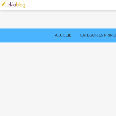
ACCUEIL
CATÉGORIES PRINC