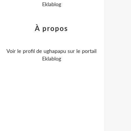
Eklablog
À propos
Voir le profil de
ughapapu
sur le portail
Eklablog