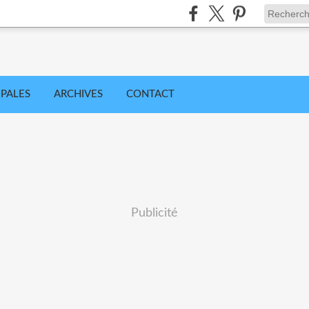
IPALES
ARCHIVES
CONTACT
Publicité