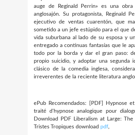
auge de Reginald Perrin» es una obra
anglosajón. Su protagonista, Reginald P
ejecutivo de ventas cuarentón, que mal
sometido a un jefe estúpido para el que d
vida suburbana al lado de su esposa y un
entregado a continuas fantasías que le a
todo por la borda y dar el gran paso: de
propio suicidio, y adoptar una segunda 
clásico de la comedia inglesa, consider
irreverentes de la reciente literatura angl
ePub Recomendados: [PDF] Hypnose et co
traité d'hypnose analogique pour dialo
Download PDF Liberalism at Large: The
Tristes Tropiques download
pdf
,