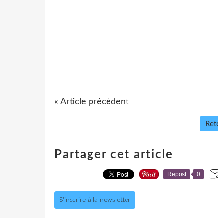
« Article précédent
Reto
Partager cet article
Repost
0
S'inscrire à la newsletter