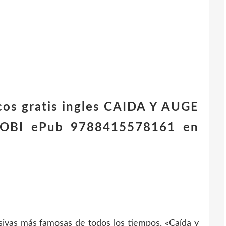
icos gratis ingles CAIDA Y AUGE
OBI ePub 9788415578161 en
isivas más famosas de todos los tiempos, «Caída y