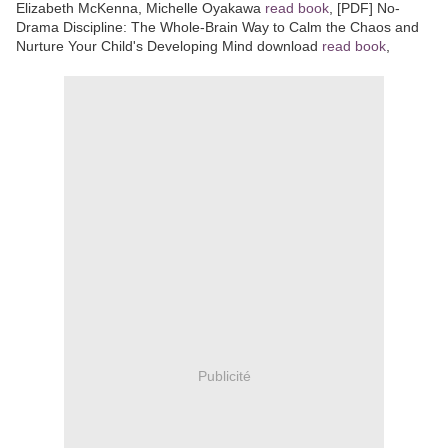
Elizabeth McKenna, Michelle Oyakawa
read book
, [PDF] No-
Drama Discipline: The Whole-Brain Way to Calm the Chaos and
Nurture Your Child's Developing Mind download
read book
,
Publicité