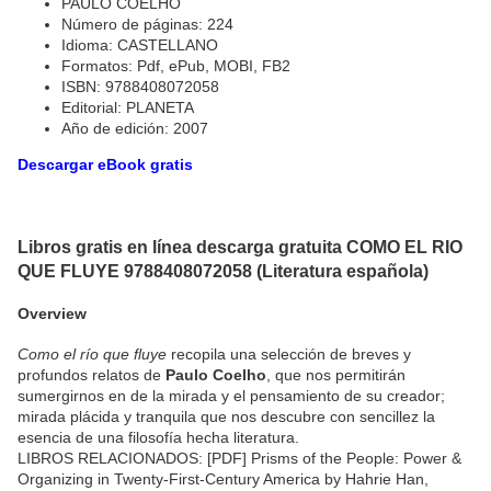
PAULO COELHO
Número de páginas: 224
Idioma: CASTELLANO
Formatos: Pdf, ePub, MOBI, FB2
ISBN: 9788408072058
Editorial: PLANETA
Año de edición: 2007
Descargar eBook gratis
Libros gratis en línea descarga gratuita COMO EL RIO
QUE FLUYE 9788408072058 (Literatura española)
Overview
Como el río que fluye
recopila una selección de breves y
profundos relatos de
Paulo Coelho
, que nos permitirán
sumergirnos en de la mirada y el pensamiento de su creador;
mirada plácida y tranquila que nos descubre con sencillez la
esencia de una filosofía hecha literatura.
LIBROS RELACIONADOS: [PDF] Prisms of the People: Power &
Organizing in Twenty-First-Century America by Hahrie Han,