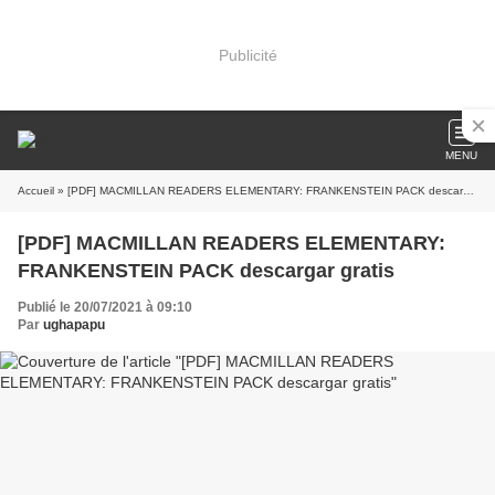
Publicité
MENU
Accueil
» [PDF] MACMILLAN READERS ELEMENTARY: FRANKENSTEIN PACK descargar gratis
[PDF] MACMILLAN READERS ELEMENTARY:
FRANKENSTEIN PACK descargar gratis
Publié le 20/07/2021 à 09:10
Par
ughapapu