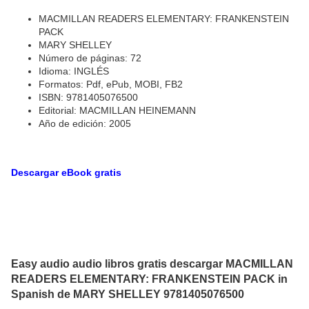
MACMILLAN READERS ELEMENTARY: FRANKENSTEIN
PACK
MARY SHELLEY
Número de páginas: 72
Idioma: INGLÉS
Formatos: Pdf, ePub, MOBI, FB2
ISBN: 9781405076500
Editorial: MACMILLAN HEINEMANN
Año de edición: 2005
Descargar eBook gratis
Easy audio audio libros gratis descargar MACMILLAN
READERS ELEMENTARY: FRANKENSTEIN PACK in
Spanish de MARY SHELLEY 9781405076500