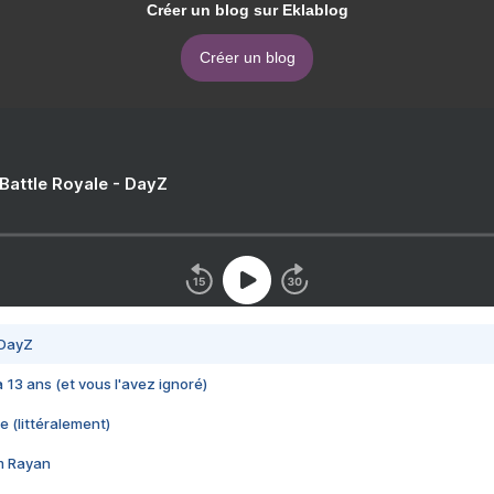
Créer un blog sur Eklablog
Créer un blog
 Battle Royale - DayZ
 DayZ
 a 13 ans (et vous l'avez ignoré)
e (littéralement)
im Rayan