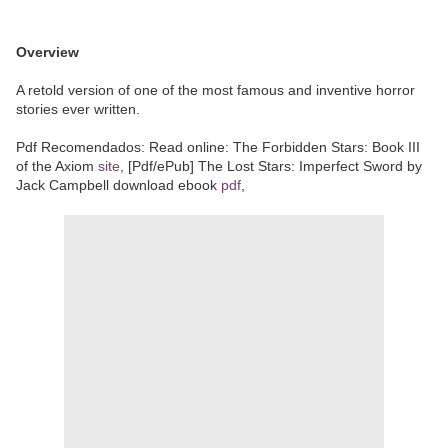
Overview
A retold version of one of the most famous and inventive horror
stories ever written.
Pdf Recomendados: Read online: The Forbidden Stars: Book III
of the Axiom
site
, [Pdf/ePub] The Lost Stars: Imperfect Sword by
Jack Campbell download ebook
pdf
,